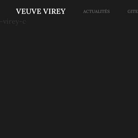
VEUVE VIREY
ACTUALITÉS
GIT
-virey-c