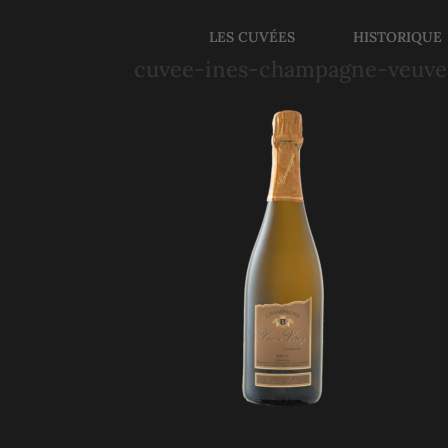
LES CUVÉES
HISTORIQUE
cuvee-ines-champagne-veuve