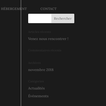
E HÉBERGEMENT
CONTACT
Articles récents
Venez nous rencontrer !
Commentaires récents
Archives
novembre 2018
Catégories
Actualités
Événements