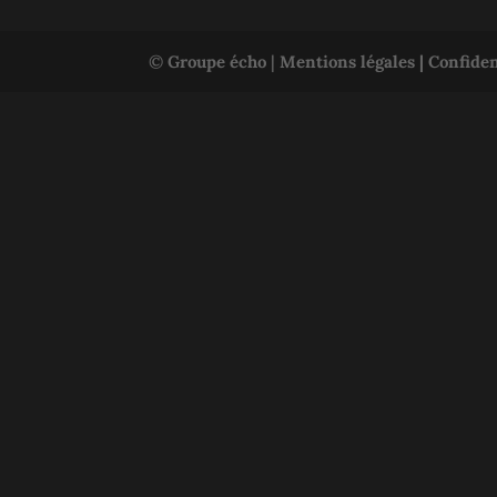
©
Groupe écho
|
Mentions légales |
Confiden