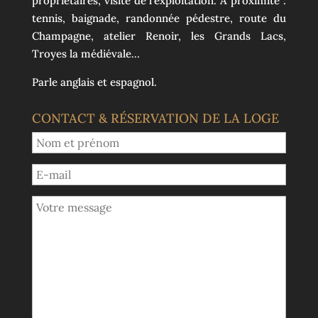
propriétaires, visite de l’exploitation. A proximité :
tennis, baignade, randonnée pédestre, route du
Champagne, atelier Renoir, les Grands Lacs,
Troyes la médiévale…
Parle anglais et espagnol.
CONTACT & RÉSERVATION DE LA LOGE