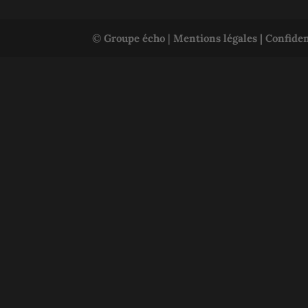
©
Groupe écho
|
Mentions légales |
Confiden