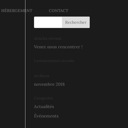
E HÉBERGEMENT
CONTACT
Articles récents
Venez nous rencontrer !
Commentaires récents
Archives
novembre 2018
Catégories
Actualités
Événements