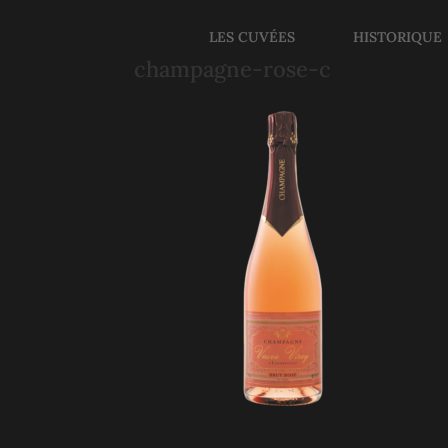
LES CUVÉES
HISTORIQUE
champagne-rose-c