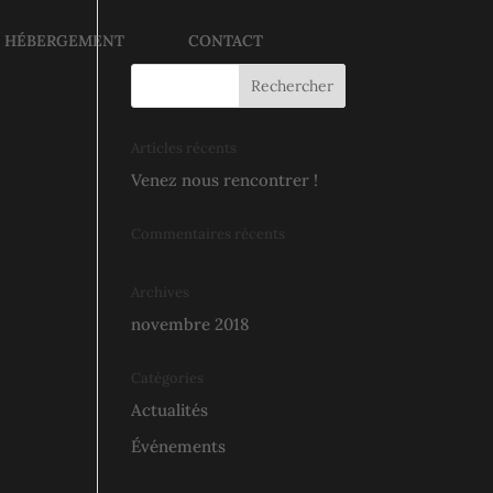
E HÉBERGEMENT
CONTACT
Articles récents
Venez nous rencontrer !
Commentaires récents
Archives
novembre 2018
Catégories
Actualités
Événements