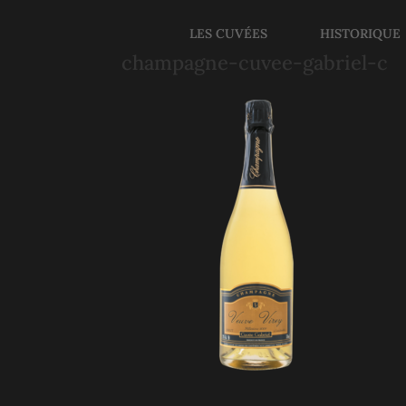
LES CUVÉES
HISTORIQUE
champagne-cuvee-gabriel-c