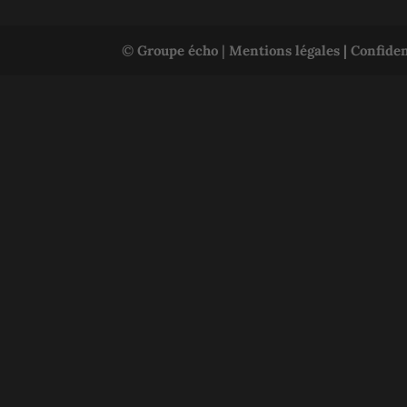
©
Groupe écho
|
Mentions légales |
Confiden