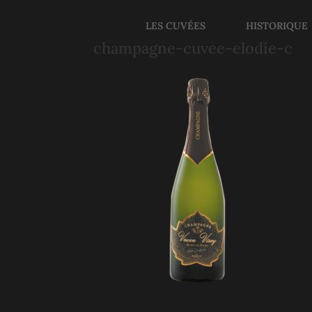
LES CUVÉES
HISTORIQUE
champagne-cuvee-elodie-c