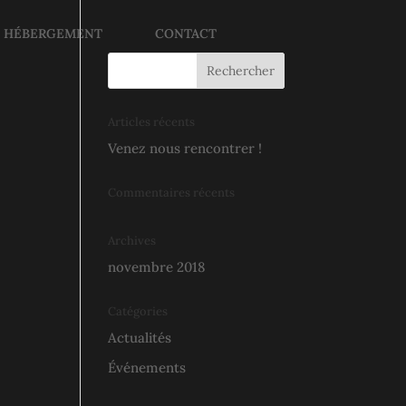
E HÉBERGEMENT
CONTACT
Articles récents
Venez nous rencontrer !
Commentaires récents
Archives
novembre 2018
Catégories
Actualités
Événements