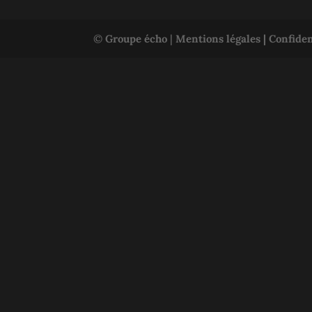
©
Groupe écho
|
Mentions légales |
Confiden