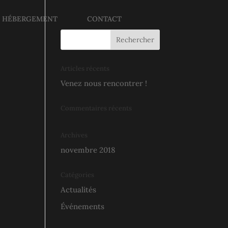
E HÉBERGEMENT
CONTACT
Articles récents
Venez nous rencontrer !
Commentaires récents
Archives
novembre 2018
Catégories
Actualités
Événements