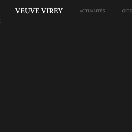
VEUVE VIREY
ACTUALITÉS
GIT
t