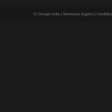
©
Groupe écho
|
Mentions légales |
Confiden