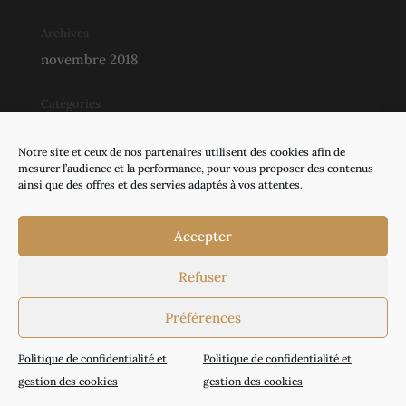
Archives
novembre 2018
Catégories
Actualités
Notre site et ceux de nos partenaires utilisent des cookies afin de
Événements
mesurer l’audience et la performance, pour vous proposer des contenus
ainsi que des offres et des servies adaptés à vos attentes.
Accepter
©
Groupe écho
|
Mentions légales |
Confidentialité et cookies
|
Contact
| L’abus
Refuser
d’alcool est dangereux pour la santé. À
Préférences
consommer avec modération .
Politique de confidentialité et
Politique de confidentialité et
gestion des cookies
gestion des cookies