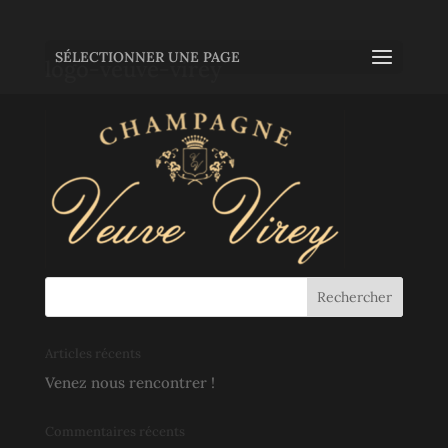
SÉLECTIONNER UNE PAGE
logo-veuve-virey
Articles récents
Venez nous rencontrer !
Commentaires récents