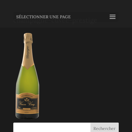
SÉLECTIONNER UNE PAGE
champagne-cuvee-prestige