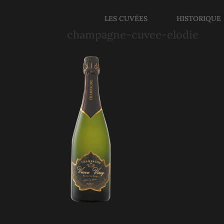
LES CUVÉES
HISTORIQUE
champagne-cuvee-elodie