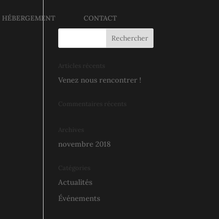
E HÉBERGEMENT
CONTACT
Articles récents
Venez nous rencontrer !
Commentaires récents
Archives
novembre 2018
Catégories
Actualités
Événements