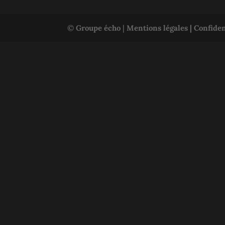
©
Groupe écho
|
Mentions légales |
Confiden